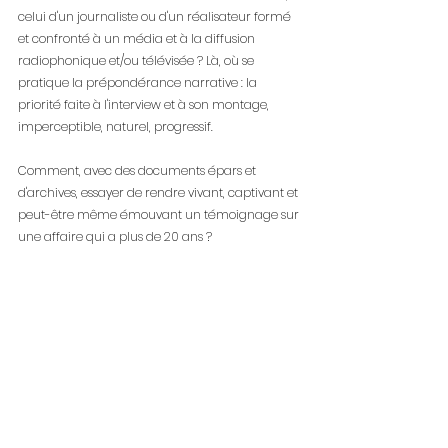
celui d'un journaliste ou d'un réalisateur formé 
et confronté à un média et à la diffusion 
radiophonique et/ou télévisée ? Là, où se 
pratique la prépondérance narrative : la 
priorité faite à l'interview et à son montage, 
imperceptible, naturel, progressif. 
Comment, avec des documents épars et 
d'archives, essayer de rendre vivant, captivant et 
peut-être même émouvant un témoignage sur 
une affaire qui a plus de 20 ans ?