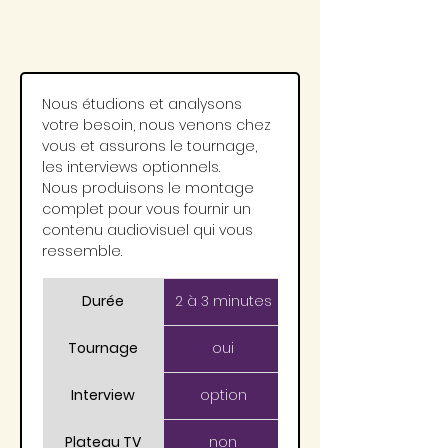
Clip de présentation
Nous étudions et analysons 
votre besoin, nous venons chez 
vous et assurons le tournage, 
les interviews optionnels. 
Nous produisons le montage 
complet pour vous fournir un 
contenu audiovisuel qui vous 
ressemble.
Durée
2 à 3 minutes
Tournage
oui
Interview
option
Plateau TV
non