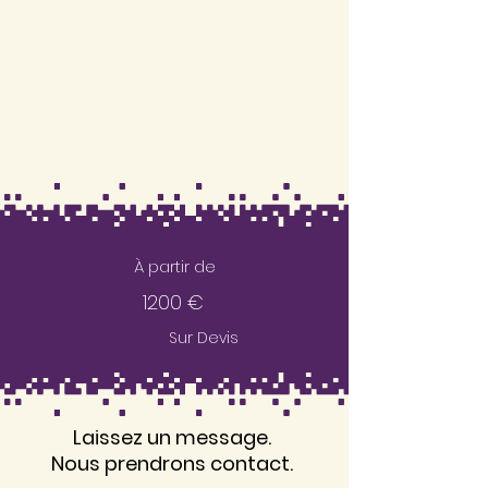
À partir de
1200 €
Sur Devis
Laissez un message.
Nous prendrons contact.