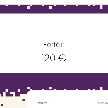
Forfait
120 €
Prénom
Nom de