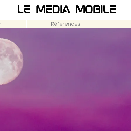
Le Media Mobile
n
Références