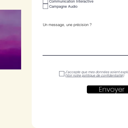
Communication Interactive
Campagne Audio
J’accepte que mes données soient explo
(Voir notre politique de confidentialité)
Envoyer