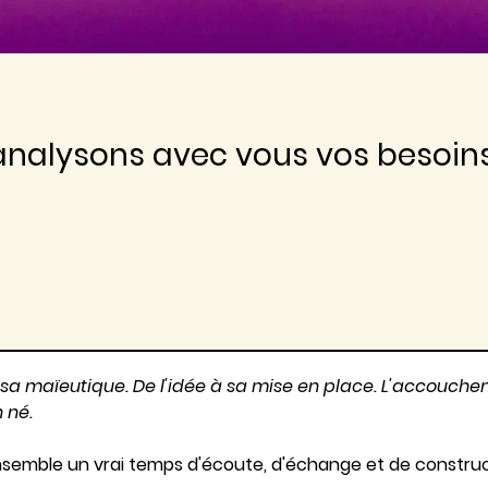
nalysons avec vous vos besoins 
nseil en imaginat
 sa maïeutique. De l'idée à sa mise en place. L'accouche
 né.
semble un vrai temps d'écoute, d'échange et de construc